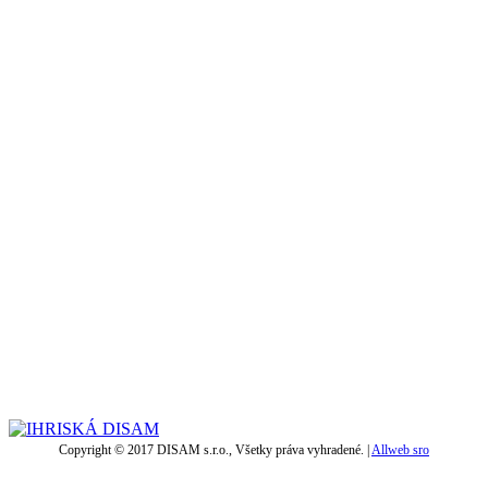
Copyright © 2017 DISAM s.r.o., Všetky práva vyhradené. |
Allweb sro
t