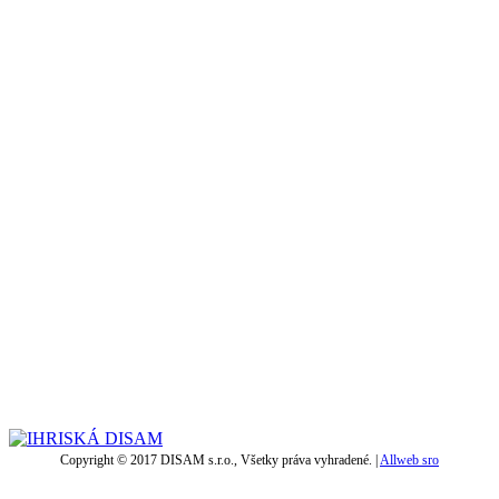
Copyright © 2017 DISAM s.r.o., Všetky práva vyhradené. |
Allweb sro
t