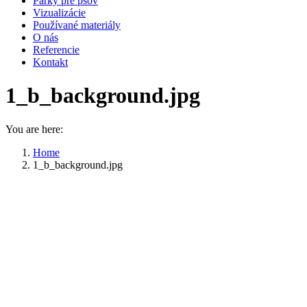
Parky pre psov
Vizualizácie
Používané materiály
O nás
Referencie
Kontakt
1_b_background.jpg
You are here:
Home
1_b_background.jpg