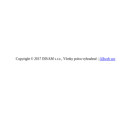
Copyright © 2017 DISAM s.r.o., Všetky práva vyhradené. |
Allweb sro