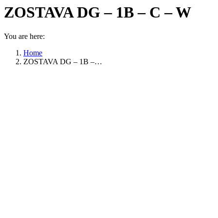
ZOSTAVA DG – 1B – C – W
You are here:
Home
ZOSTAVA DG – 1B –…