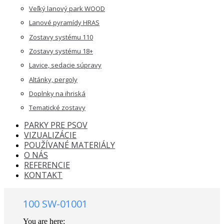
Veľký lanový park WOOD
Lanové pyramídy HRAS
Zostavy systému 110
Zostavy systému 18+
Lavice, sedacie súpravy
Altánky, pergoly
Doplnky na ihriská
Tematické zostavy
PARKY PRE PSOV
VIZUALIZÁCIE
POUŽÍVANÉ MATERIÁLY
O NÁS
REFERENCIE
KONTAKT
100 SW-01001
You are here: