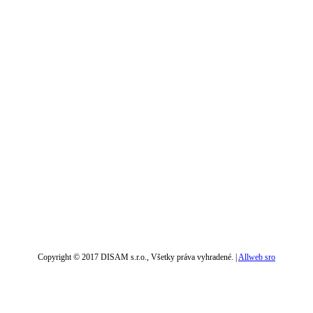
Copyright © 2017 DISAM s.r.o., Všetky práva vyhradené. |
Allweb sro