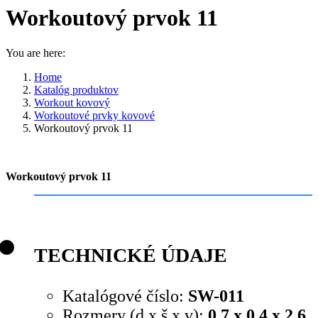
Workoutový prvok 11
You are here:
Home
Katalóg produktov
Workout kovový
Workoutové prvky kovové
Workoutový prvok 11
Workoutový prvok 11
TECHNICKÉ ÚDAJE
Katalógové číslo:
SW-011
Rozmery (d x š x v):
0,7 x 0,4 x 2,6