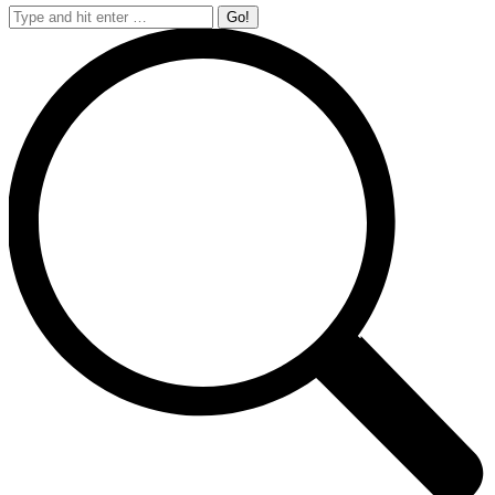
Search: