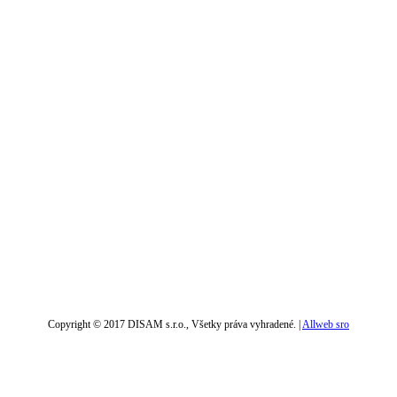
Copyright © 2017 DISAM s.r.o., Všetky práva vyhradené. |
Allweb sro