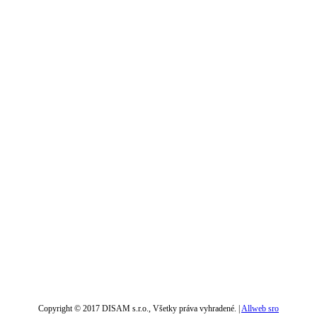
Copyright © 2017 DISAM s.r.o., Všetky práva vyhradené. |
Allweb sro