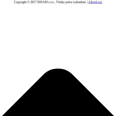
Copyright © 2017 DISAM s.r.o., Všetky práva vyhradené. |
Allweb sro