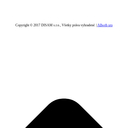
Copyright © 2017 DISAM s.r.o., Všetky práva vyhradené. |
Allweb sro