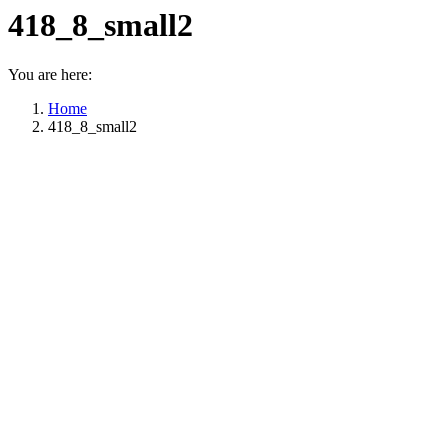
418_8_small2
You are here:
Home
418_8_small2