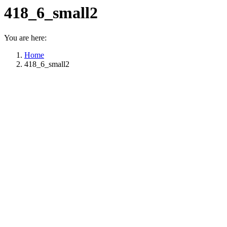
418_6_small2
You are here:
Home
418_6_small2