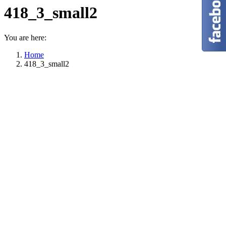
418_3_small2
You are here:
Home
418_3_small2