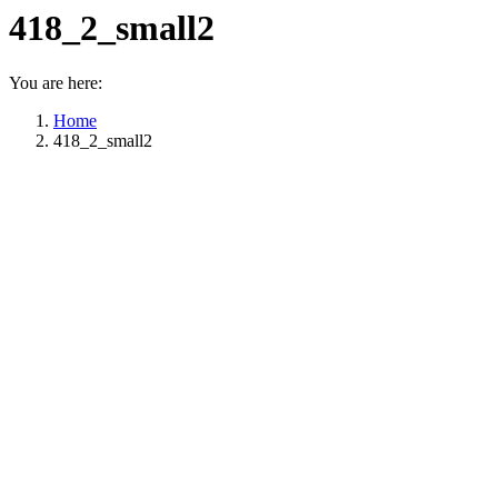
418_2_small2
You are here:
Home
418_2_small2