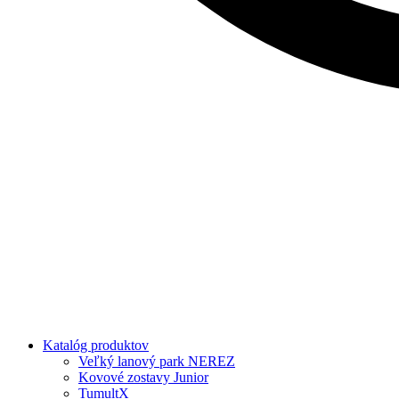
Katalóg produktov
Veľký lanový park NEREZ
Kovové zostavy Junior
TumultX