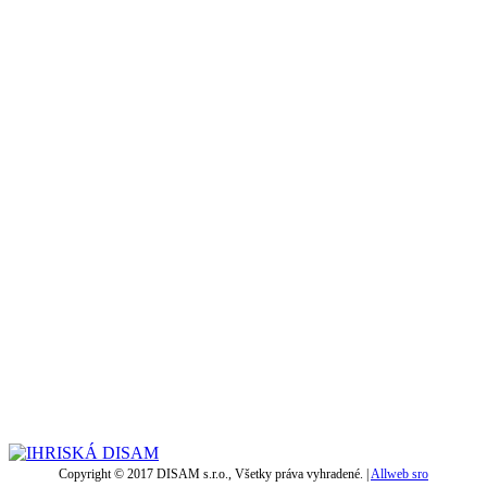
Copyright © 2017 DISAM s.r.o., Všetky práva vyhradené. |
Allweb sro