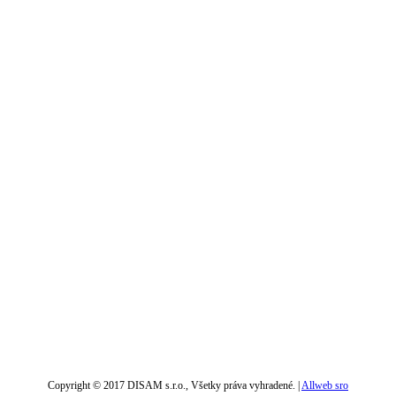
Copyright © 2017 DISAM s.r.o., Všetky práva vyhradené. |
Allweb sro