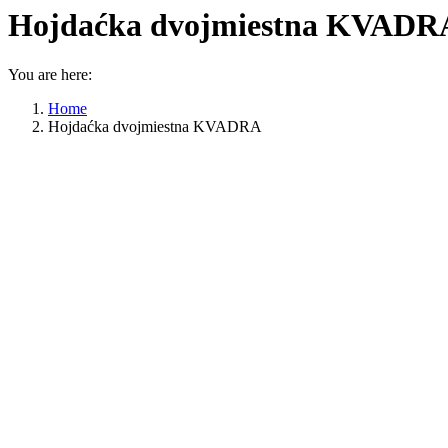
Hojdaćka dvojmiestna KVADR
You are here:
Home
Hojdaćka dvojmiestna KVADRA