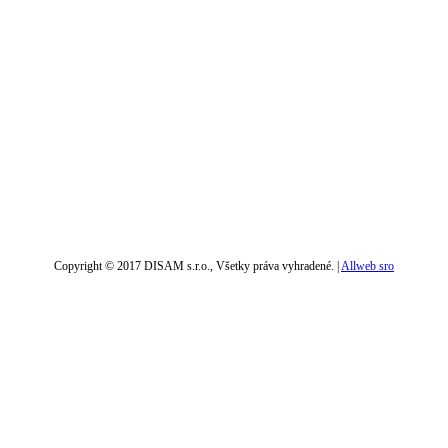
Copyright © 2017 DISAM s.r.o., Všetky práva vyhradené. |
Allweb sro