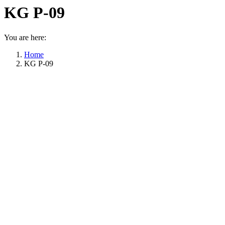
KG P-09
You are here:
Home
KG P-09